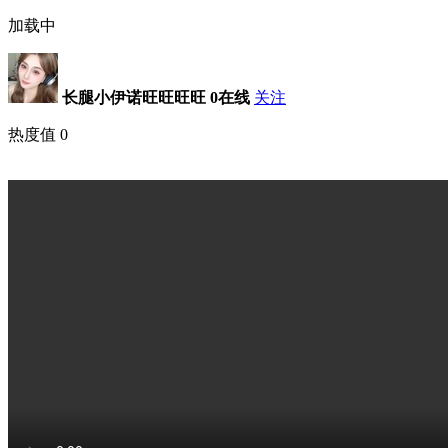
加载中
长腿小伊诺旺旺旺旺
0在线
关注
热度值
0