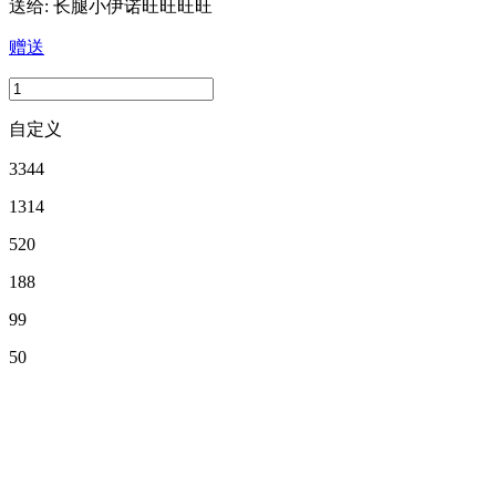
送给:
长腿小伊诺旺旺旺旺
赠送
自定义
3344
1314
520
188
99
50