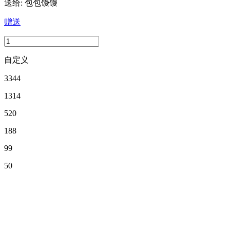
送给:
包包馒馒
赠送
自定义
3344
1314
520
188
99
50