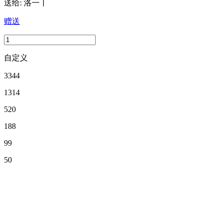
送给:
洛一丨
赠送
自定义
3344
1314
520
188
99
50