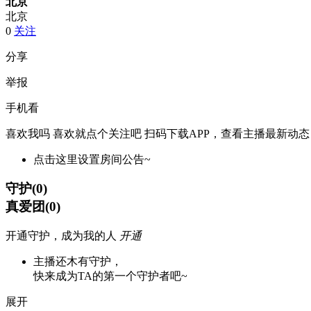
北京
北京
0
关注
分享
举报
手机看
喜欢我吗 喜欢就点个关注吧
扫码下载APP，查看主播最新动态
点击这里设置房间公告~
守护
(
0
)
真爱团
(
0
)
开通守护，成为我的人
开通
主播还木有守护，
快来成为TA的第一个守护者吧~
展开