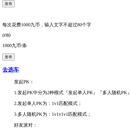
每次花费1000九币，输入文字不超过80个字
0
/80
1000九币/条
去选车
发起PK：
1.发起PK中分为2种模式『发起单人PK』『多人随机PK
2.发起单人PK为：1v1匹配模式；
3.多人随机PK为：1v1v1v1匹配模式；
好友派对：