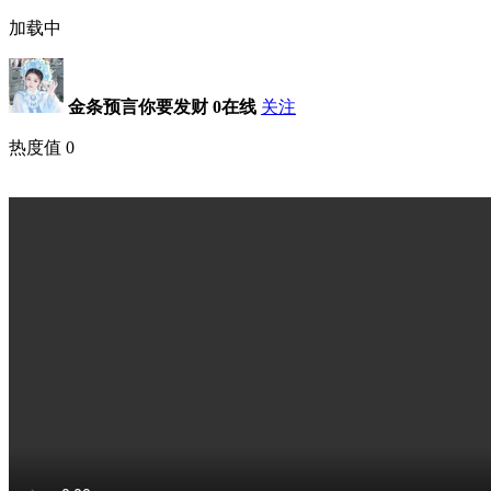
加载中
金条预言你要发财
0在线
关注
热度值
0