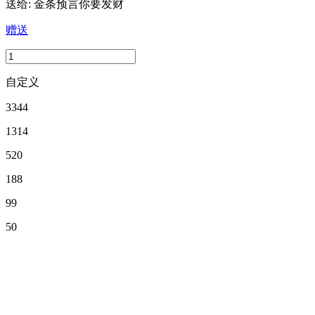
送给:
金条预言你要发财
赠送
自定义
3344
1314
520
188
99
50