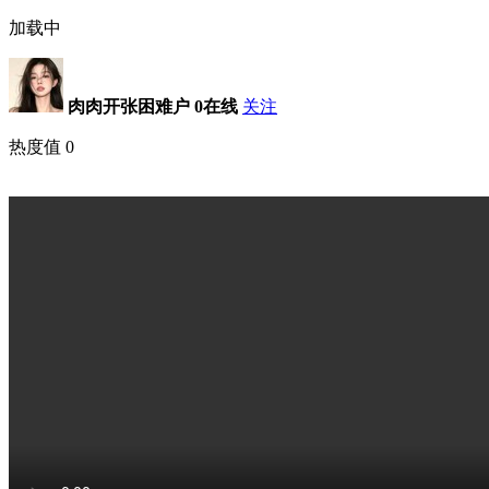
加载中
肉肉开张困难户
0在线
关注
热度值
0