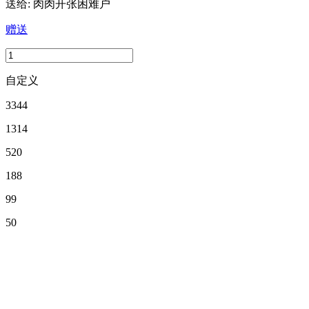
送给:
肉肉开张困难户
赠送
自定义
3344
1314
520
188
99
50