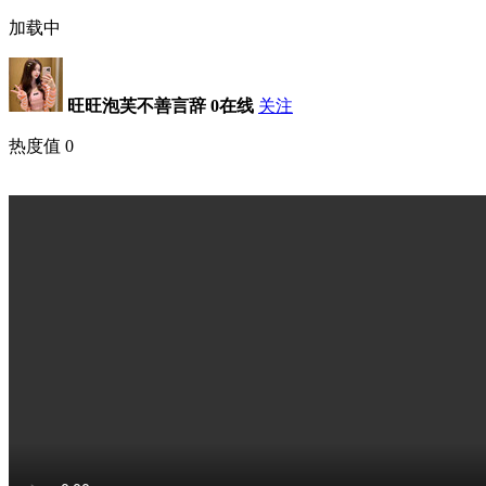
加载中
旺旺泡芙不善言辞
0在线
关注
热度值
0