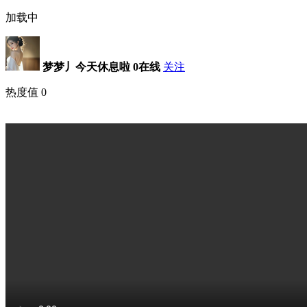
加载中
梦梦丿今天休息啦
0在线
关注
热度值
0