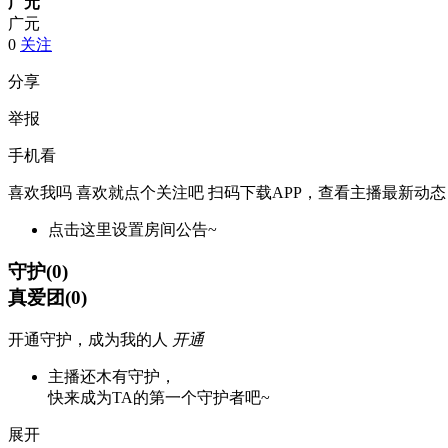
广元
广元
0
关注
分享
举报
手机看
喜欢我吗 喜欢就点个关注吧
扫码下载APP，查看主播最新动态
点击这里设置房间公告~
守护
(
0
)
真爱团
(
0
)
开通守护，成为我的人
开通
主播还木有守护，
快来成为TA的第一个守护者吧~
展开