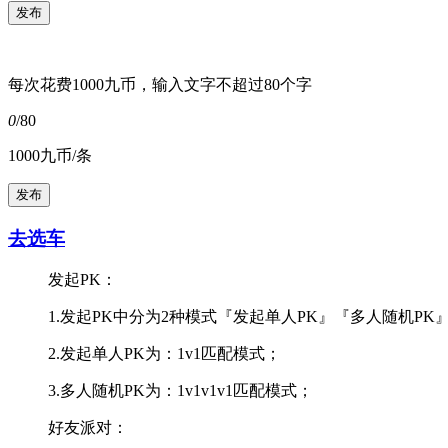
每次花费1000九币，输入文字不超过80个字
0
/80
1000九币/条
去选车
发起PK：
1.发起PK中分为2种模式『发起单人PK』『多人随机PK
2.发起单人PK为：1v1匹配模式；
3.多人随机PK为：1v1v1v1匹配模式；
好友派对：