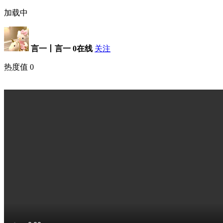
加载中
言一丨言一
0在线
关注
热度值
0