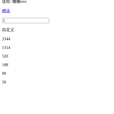
送给:
嘟嘟ovo
赠送
自定义
3344
1314
520
188
99
50