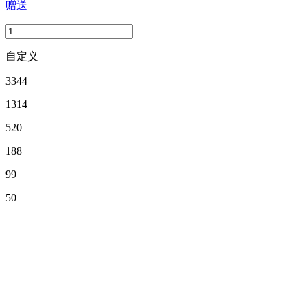
赠送
自定义
3344
1314
520
188
99
50