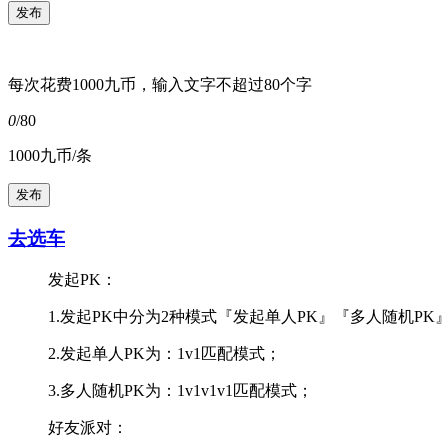
每次花费1000九币，输入文字不超过80个字
0
/80
1000九币/条
去选车
发起PK：
1.发起PK中分为2种模式『发起单人PK』『多人随机PK
2.发起单人PK为：1v1匹配模式；
3.多人随机PK为：1v1v1v1匹配模式；
好友派对：