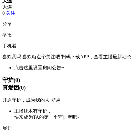
大连
大连
0
关注
分享
举报
手机看
喜欢我吗 喜欢就点个关注吧
扫码下载APP，查看主播最新动态
点击这里设置房间公告~
守护
(
0
)
真爱团
(
0
)
开通守护，成为我的人
开通
主播还木有守护，
快来成为TA的第一个守护者吧~
展开