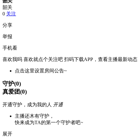
韶关
韶关
0
关注
分享
举报
手机看
喜欢我吗 喜欢就点个关注吧
扫码下载APP，查看主播最新动态
点击这里设置房间公告~
守护
(
0
)
真爱团
(
0
)
开通守护，成为我的人
开通
主播还木有守护，
快来成为TA的第一个守护者吧~
展开