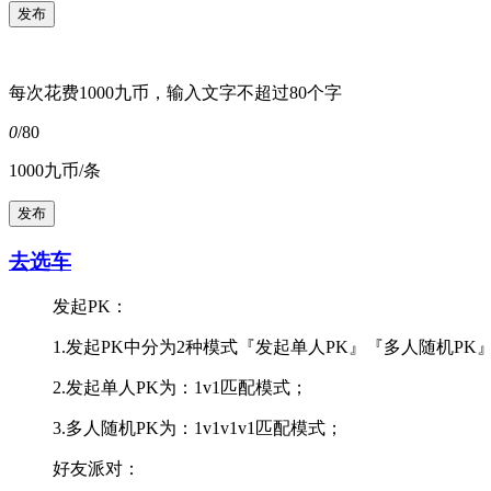
每次花费1000九币，输入文字不超过80个字
0
/80
1000九币/条
去选车
发起PK：
1.发起PK中分为2种模式『发起单人PK』『多人随机PK
2.发起单人PK为：1v1匹配模式；
3.多人随机PK为：1v1v1v1匹配模式；
好友派对：