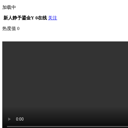
加载中
新人静予鎏金Y
0在线
关注
热度值
0