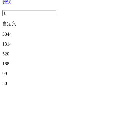
赠送
自定义
3344
1314
520
188
99
50