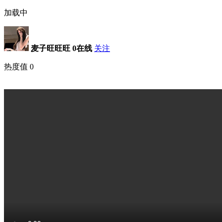
加载中
麦子旺旺旺
0在线
关注
热度值
0