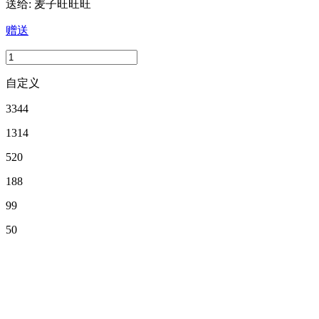
送给:
麦子旺旺旺
赠送
自定义
3344
1314
520
188
99
50