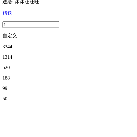
送给:
沐沐旺旺旺
赠送
自定义
3344
1314
520
188
99
50