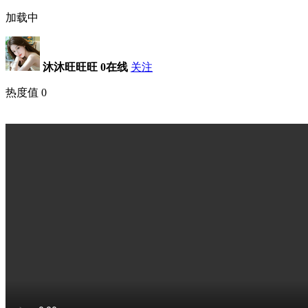
加载中
沐沐旺旺旺
0在线
关注
热度值
0