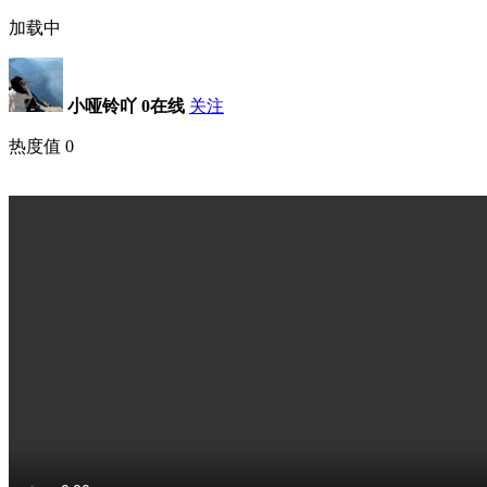
加载中
小哑铃吖
0在线
关注
热度值
0