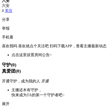
六安
六安
0
关注
分享
举报
手机看
喜欢我吗 喜欢就点个关注吧
扫码下载APP，查看主播最新动态
点击这里设置房间公告~
守护
(
0
)
真爱团
(
0
)
开通守护，成为我的人
开通
主播还木有守护，
快来成为TA的第一个守护者吧~
展开