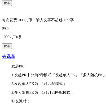
每次花费1000九币，输入文字不超过80个字
0
/80
1000九币/条
去选车
发起PK：
1.发起PK中分为2种模式『发起单人PK』『多人随机PK
2.发起单人PK为：1v1匹配模式；
3.多人随机PK为：1v1v1v1匹配模式；
好友派对：