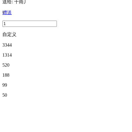
送给:
千雨丿
赠送
自定义
3344
1314
520
188
99
50