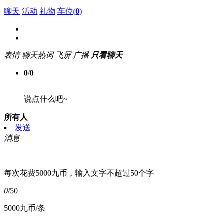
聊天
活动
礼物
车位(
0
)
表情
聊天热词
飞屏
广播
只看聊天
0
/
0
说点什么吧~
所有人
发送
消息
每次花费5000九币，输入文字不超过50个字
0
/50
5000九币/条