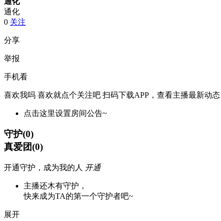
通化
通化
0
关注
分享
举报
手机看
喜欢我吗 喜欢就点个关注吧
扫码下载APP，查看主播最新动态
点击这里设置房间公告~
守护
(
0
)
真爱团
(
0
)
开通守护，成为我的人
开通
主播还木有守护，
快来成为TA的第一个守护者吧~
展开