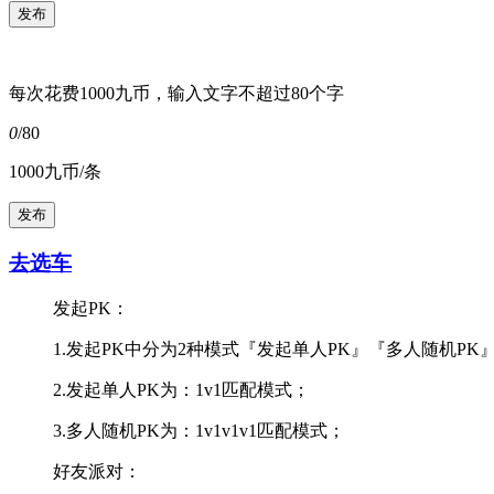
每次花费1000九币，输入文字不超过80个字
0
/80
1000九币/条
去选车
发起PK：
1.发起PK中分为2种模式『发起单人PK』『多人随机PK
2.发起单人PK为：1v1匹配模式；
3.多人随机PK为：1v1v1v1匹配模式；
好友派对：