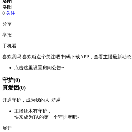
洛阳
洛阳
0
关注
分享
举报
手机看
喜欢我吗 喜欢就点个关注吧
扫码下载APP，查看主播最新动态
点击这里设置房间公告~
守护
(
0
)
真爱团
(
0
)
开通守护，成为我的人
开通
主播还木有守护，
快来成为TA的第一个守护者吧~
展开