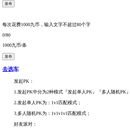
每次花费1000九币，输入文字不超过80个字
0
/80
1000九币/条
去选车
发起PK：
1.发起PK中分为2种模式『发起单人PK』『多人随机PK
2.发起单人PK为：1v1匹配模式；
3.多人随机PK为：1v1v1v1匹配模式；
好友派对：