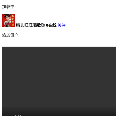
加载中
晴儿旺旺唱歌哒
0在线
关注
热度值
0