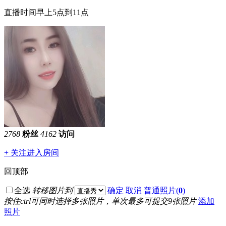
直播时间早上5点到11点
2768
粉丝
4162
访问
+ 关注
进入房间
回顶部
全选
转移图片到
确定
取消
普通照片(
0
)
按住ctrl可同时选择多张照片，单次最多可提交9张照片
添加
照片