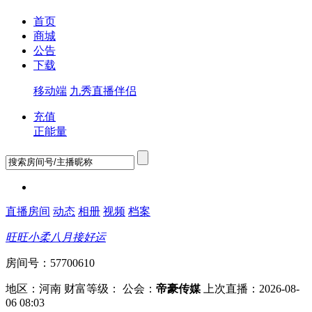
首页
商城
公告
下载
移动端
九秀直播伴侣
充值
正能量
直播房间
动态
相册
视频
档案
旺旺小柔八月接好运
房间号：57700610
地区：河南
财富等级：
公会：
帝豪传媒
上次直播：2026-08-
06 08:03