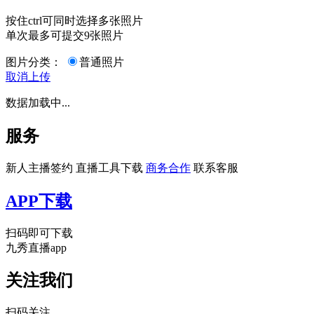
按住ctrl可同时选择多张照片
单次最多可提交9张照片
图片分类：
普通照片
取消
上传
数据加载中...
服务
新人主播签约
直播工具下载
商务合作
联系客服
APP下载
扫码即可下载
九秀直播app
关注我们
扫码关注