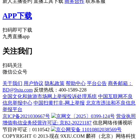
新人主播签约
直播工具下载
商务合作
联系客服
APP下载
扫码即可下载
九秀直播app
关注我们
扫码关注
微信公众号
关于我们
用户协议
隐私政策
帮助中心
平台公告
商务邮箱：
BD@9xiu.com
反馈热线：400-1589-228
全国文化和旅游市场网上举报投诉处理系统
中国互联网不良
信息举报中心
中国扫黄打非-网上举报
北京市违法和不良信息
举报平台
京ICP备2021030667号
京网文〔2025〕0399-124号
营业执照
增值电信业务经营许可证: 京B2-20221187
信息网络传播视听
节目许可证：0110542
京公网安备 11010802038569号
COPYRIGHT © 2013-现在 9XIU.COM 麟祥（北京）网络科技